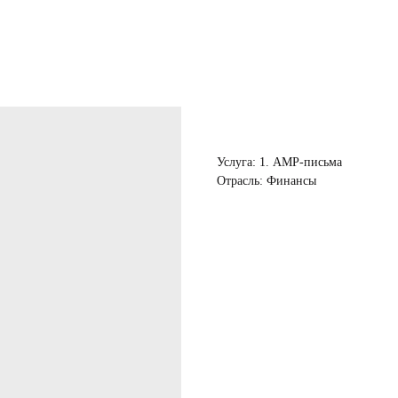
Мини-кейс
Услуга: 1. AMP-письма
Отрасль: Финансы