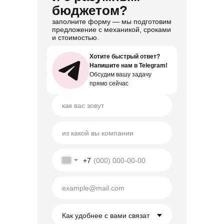
бюджетом?
заполните форму — мы подготовим
предложение с механикой, сроками
и стоимостью.
Хотите быстрый ответ?
Хотите быстрый ответ?
Напишите нам в Telegram!
Напишите нам в Telegram!
Обсудим вашу задачу
Обсудим вашу задачу
прямо сейчас
прямо сейчас
+7