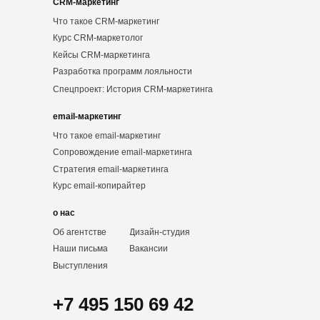
CRM-маркетинг
Что такое CRM-маркетинг
Курс CRM-маркетолог
Кейсы CRM-маркетинга
Разработка программ лояльности
Спецпроект: История CRM-маркетинга
email-маркетинг
Что такое email-маркетинг
Сопровождение email-маркетинга
Стратегия email-маркетинга
Курс email-копирайтер
о нас
Об агентстве
Дизайн-студия
Наши письма
Вакансии
Выступления
+7 495 150 69 42