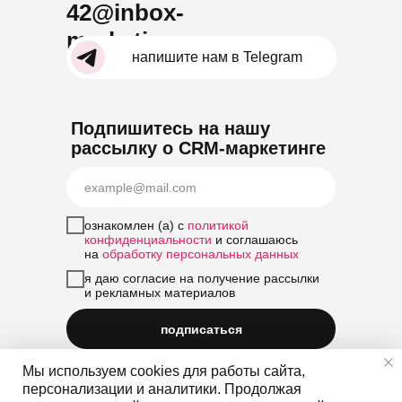
42@inbox-
marketing.ru
напишите нам в Telegram
Подпишитесь на нашу
рассылку о CRM-маркетинге
ознакомлен (а) с
политикой
конфиденциальности
и соглашаюсь
на
обработку персональных данных
я даю согласие на получение рассылки
и рекламных материалов
подписаться
Мы используем cookies для работы сайта,
персонализации и аналитики. Продолжая
© 2026 ООО «Инбокс Маркетинг» — Агентство CRM-маркетинга.