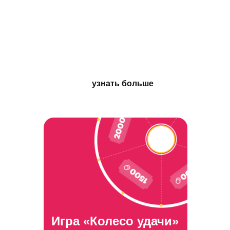
Спецпроект
«Потряси шар»
Имиджевый новогодний
спецпроект, который можно
использовать как промопроект
узнать больше
Игра «Колесо удачи»