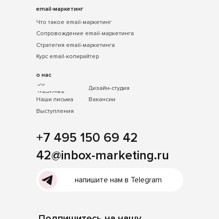
email-маркетинг
Что такое email-маркетинг
Сопровождение email-маркетинга
Стратегия email-маркетинга
Курс email-копирайтер
о нас
Об
Дизайн-студия
агентстве
Наши письма
Вакансии
Выступления
+7 495 150 69 42
42@inbox-marketing.ru
напишите нам в Telegram
Подпишитесь на нашу