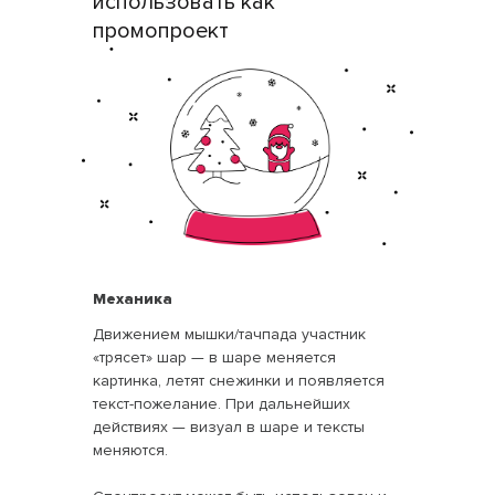
использовать как
промопроект
Механика
Движением мышки/тачпада участник
«трясет» шар — в шаре меняется
картинка, летят снежинки и появляется
текст-пожелание. При дальнейших
действиях — визуал в шаре и тексты
меняются.