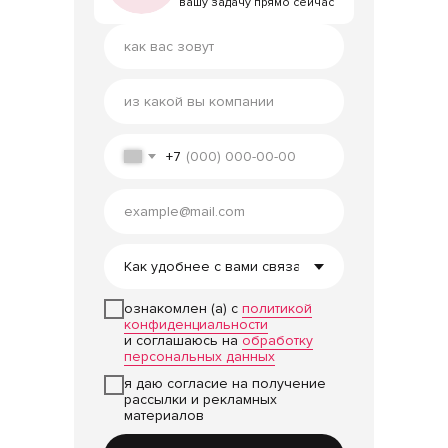
вашу задачу прямо сейчас
вашу задачу прямо сейчас
+7
ознакомлен (а) с
политикой
конфиденциальности
и соглашаюсь на
обработку
персональных данных
я даю согласие на получение
рассылки и рекламных
материалов