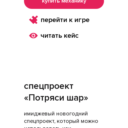
купить механику
перейти к игре
читать кейс
cпецпроект
«Потряси шар»
имиджевый новогодний
спецпроект, который можно