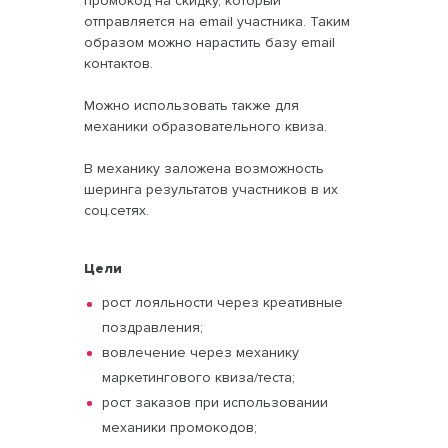
промокод на скидку, который
отправляется на email участника. Таким
образом можно нарастить базу email
контактов.
Можно использовать также для
механики образовательного квиза.
В механику заложена возможность
шеринга результатов участников в их
соц.сетях.
Цели
рост лояльности через креативные
поздравления;
вовлечение через механику
маркетингового квиза/теста;
рост заказов при использовании
механики промокодов;