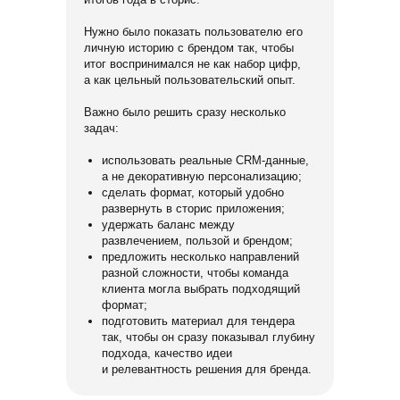
Нужно было показать пользователю его
личную историю с брендом так, чтобы
итог воспринимался не как набор цифр,
а как цельный пользовательский опыт.
Важно было решить сразу несколько
задач:
использовать реальные CRM-данные,
а не декоративную персонализацию;
сделать формат, который удобно
развернуть в сторис приложения;
удержать баланс между
развлечением, пользой и брендом;
предложить несколько направлений
разной сложности, чтобы команда
клиента могла выбрать подходящий
формат;
подготовить материал для тендера
так, чтобы он сразу показывал глубину
подхода, качество идеи
и релевантность решения для бренда.