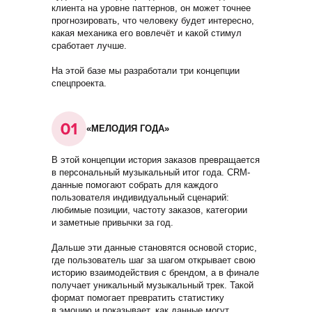
клиента на уровне паттернов, он может точнее
прогнозировать, что человеку будет интересно,
какая механика его вовлечёт и какой стимул
сработает лучше.
На этой базе мы разработали три концепции
спецпроекта.
«МЕЛОДИЯ ГОДА»
В этой концепции история заказов превращается
в персональный музыкальный итог года. CRM-
данные помогают собрать для каждого
пользователя индивидуальный сценарий:
любимые позиции, частоту заказов, категории
и заметные привычки за год.
Дальше эти данные становятся основой сторис,
где пользователь шаг за шагом открывает свою
историю взаимодействия с брендом, а в финале
получает уникальный музыкальный трек. Такой
формат помогает превратить статистику
в эмоцию и показывает, как данные могут