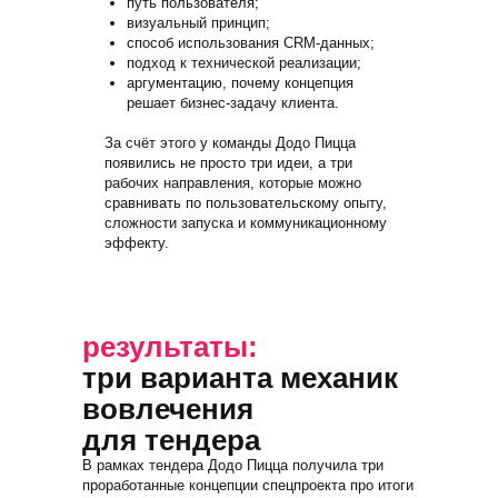
путь пользователя;
визуальный принцип;
способ использования CRM-данных;
подход к технической реализации;
аргументацию, почему концепция
решает бизнес-задачу клиента.
За счёт этого у команды Додо Пицца
появились не просто три идеи, а три
рабочих направления, которые можно
сравнивать по пользовательскому опыту,
сложности запуска и коммуникационному
эффекту.
результаты:
три варианта механик
вовлечения
для тендера
В рамках тендера Додо Пицца получила три
проработанные концепции спецпроекта про итоги