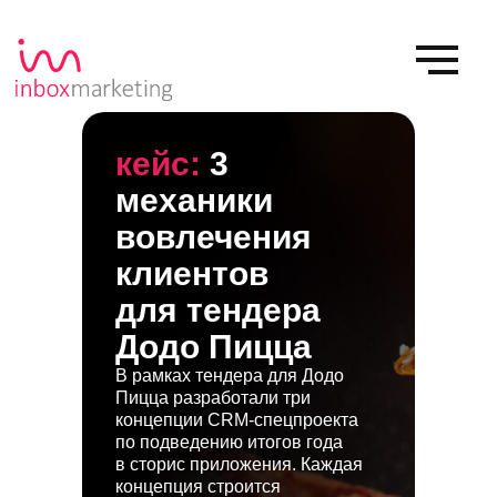
кейс:
3
механики
вовлечения
клиентов
для тендера
Додо Пицца
В рамках тендера для Додо
Пицца разработали три
концепции CRM-спецпроекта
по подведению итогов года
в сторис приложения. Каждая
концепция строится