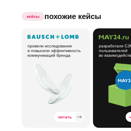
похожие кейсы
кейсы
провели исследование
разработали CJ
и повысили эффективность
пользователей
коммуникаций бренда
во взаимодейст
читать