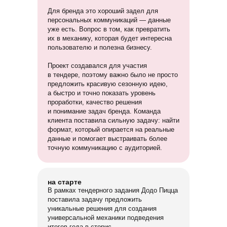
Для бренда это хороший задел для
персональных коммуникаций — данные
уже есть. Вопрос в том, как превратить
их в механику, которая будет интересна
пользователю и полезна бизнесу.
Проект создавался для участия
в тендере, поэтому важно было не просто
предложить красивую сезонную идею,
а быстро и точно показать уровень
проработки, качество решения
и понимание задач бренда. Команда
клиента поставила сильную задачу: найти
формат, который опирается на реальные
данные и помогает выстраивать более
точную коммуникацию с аудиторией.
на старте
В рамках тендерного задания Додо Пицца
поставила задачу предложить
уникальные решения для создания
универсальной механики подведения
итогов года в сторис.