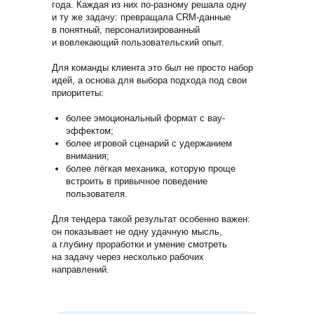
года. Каждая из них по-разному решала одну
и ту же задачу: превращала CRM-данные
в понятный, персонализированный
и вовлекающий пользовательский опыт.
Для команды клиента это был не просто набор
идей, а основа для выбора подхода под свои
приоритеты:
более эмоциональный формат с вау-
эффектом;
более игровой сценарий с удержанием
внимания;
более лёгкая механика, которую проще
встроить в привычное поведение
пользователя.
Для тендера такой результат особенно важен:
он показывает не одну удачную мысль,
а глубину проработки и умение смотреть
на задачу через несколько рабочих
направлений.