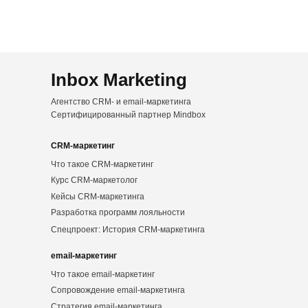
Inbox Marketing
Агентство CRM- и email-маркетинга
Сертифицированный партнер Mindbox
CRM-маркетинг
Что такое CRM-маркетинг
Курс CRM-маркетолог
Кейсы CRM-маркетинга
Разработка программ лояльности
Спецпроект: История CRM-маркетинга
email-маркетинг
Что такое email-маркетинг
Сопровождение email-маркетинга
Стратегия email-маркетинга