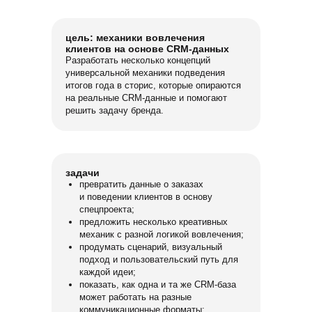
цель: механики вовлечения
клиентов на основе CRM-данных
Разработать несколько концепций
универсальной механики подведения
итогов года в сторис, которые опираются
на реальные CRM-данные и помогают
решить задачу бренда.
задачи
превратить данные о заказах
и поведении клиентов в основу
спецпроекта;
предложить несколько креативных
механик с разной логикой вовлечения;
продумать сценарий, визуальный
подход и пользовательский путь для
каждой идеи;
показать, как одна и та же CRM-база
может работать на разные
коммуникационные форматы;