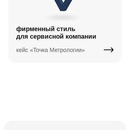
ознакомлен (а) с
политикой
конфиденциальности
и соглашаюсь на
обработку
персональных данных
я даю согласие на получение
рассылки и рекламных
материалов
отправить