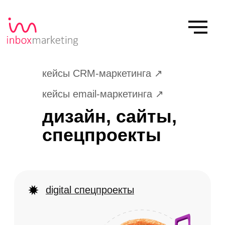
кейсы CRM-маркетинга ↗
кейсы email-маркетинга ↗
дизайн, сайты,
спецпроекты
digital спецпроекты
CКОРО