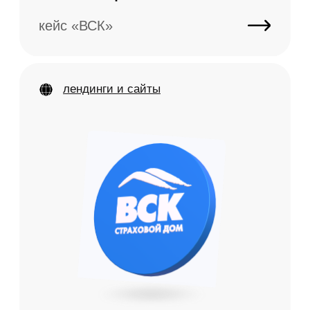
фирменный стиль
для сервисной компании
кейс «Точка Метрологии»