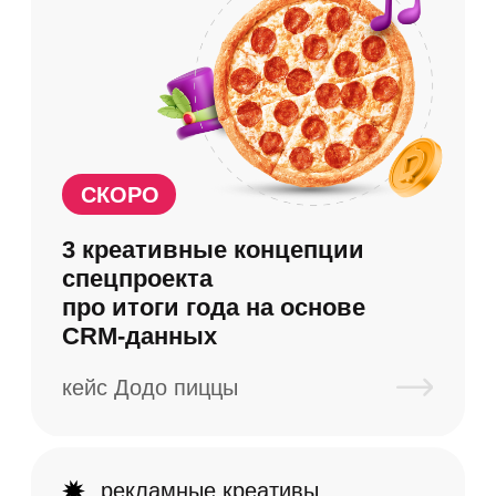
3 креативные концепции
спецпроекта
про итоги года на основе
CRM-данных
кейс Додо пиццы
рекламные креативы
стратегия email-
коммуникаций