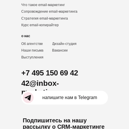
Что такое email-маркетинг
Сопровождение email-маркетинга
Стратегия email-маркетинга
Курс email-копирайтер
о нас
Об агентстве
Дизайн-студия
Наши письма
Вакансии
Выступления
+7 495 150 69 42
42@inbox-
marketing.ru
напишите нам в Telegram
Подпишитесь на нашу
рассылку о CRM-маркетинге