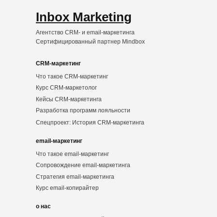
Inbox Marketing
Агентство CRM- и email-маркетинга
Сертифицированный партнер Mindbox
CRM-маркетинг
Что такое CRM-маркетинг
Курс CRM-маркетолог
Кейсы CRM-маркетинга
Разработка программ лояльности
Спецпроект: История CRM-маркетинга
email-маркетинг
Что такое email-маркетинг
Сопровождение email-маркетинга
Стратегия email-маркетинга
Курс email-копирайтер
о нас