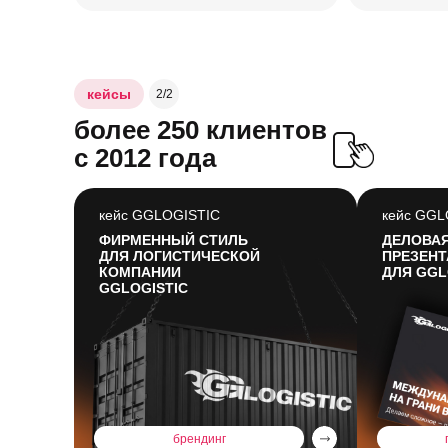
кейсы
2/2
более 250 клиентов
с 2012 года
кейс GGLOGISTIC
кейс GGL
ФИРМЕННЫЙ СТИЛЬ
ДЕЛОВА
ДЛЯ ЛОГИСТИЧЕСКОЙ
ПРЕЗЕН
КОМПАНИИ
ДЛЯ GGL
GGLOGISTIC
брендинг