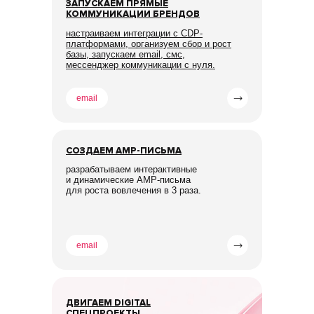
ЗАПУСКАЕМ ПРЯМЫЕ
КОММУНИКАЦИИ БРЕНДОВ
настраиваем интеграции с CDP-
платформами, организуем сбор и рост
базы, запускаем email, смс,
мессенджер коммуникации с нуля.
email
СОЗДАЕМ AMP-ПИСЬМА
разрабатываем интерактивные
и динамические AMP-письма
для роста вовлечения в 3 раза.
email
ДВИГАЕМ DIGITAL
СПЕЦПРОЕКТЫ