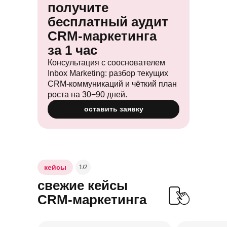
получите
бесплатный аудит
CRM-маркетинга
за 1 час
Консультация с сооснователем
Inbox Marketing: разбор текущих
CRM-коммуникаций и чёткий план
роста на 30−90 дней.
оставить заявку
кейсы
1/2
свежие кейсы
CRM-маркетинга