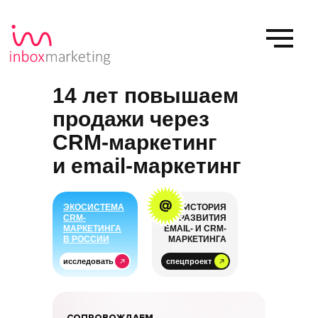
14 лет повышаем
продажи через
CRM-маркетинг
и email-маркетинг
ЭКОСИСТЕМА
ИСТОРИЯ
CRM-
РАЗВИТИЯ
МАРКЕТИНГА
EMAIL- И CRM-
В РОССИИ
МАРКЕТИНГА
исследовать
спецпроект