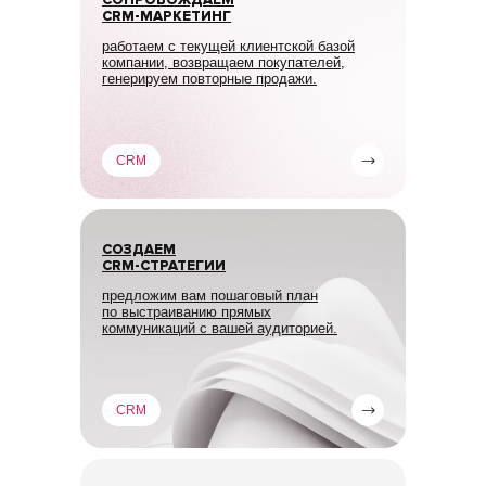
СОПРОВОЖДАЕМ
CRM-МАРКЕТИНГ
работаем с текущей клиентской базой
компании, возвращаем покупателей,
генерируем повторные продажи.
CRM
СОЗДАЕМ
CRM-СТРАТЕГИИ
предложим вам пошаговый план
по выстраиванию прямых
коммуникаций с вашей аудиторией.
CRM