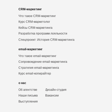
CRM-маркетинг
Что такое CRM-маркетинг
Курс CRM-маркетолог
Кейсы CRM-маркетинга
Разработка программ лояльности
Спецпроект: История CRM-маркетинга
email-маркетинг
Что такое email-маркетинг
Сопровождение email-маркетинга
Стратегия email-маркетинга
Курс email-копирайтер
о нас
Об агентстве
Дизайн-студия
Наши письма
Вакансии
Выступления