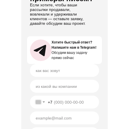
Если хотите, чтобы ваши
рассылки продавали,
вовлекали и удерживали
клиентов — оставьте заявку,
давайте обсудим ваш проект.
Хотите быстрый ответ?
Хотите быстрый ответ?
Напишите нам в Telegram!
Напишите нам в Telegram!
Обсудим вашу задачу
Обсудим вашу задачу
прямо сейчас
прямо сейчас
+7