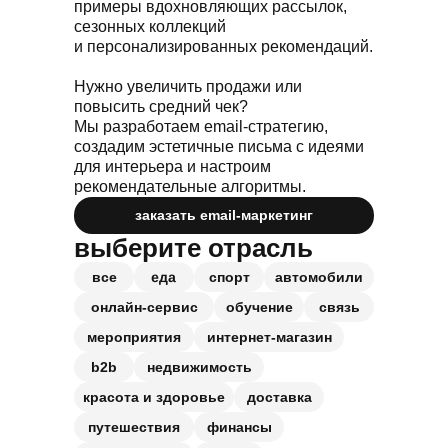
примеры вдохновляющих рассылок,
сезонных коллекций
и персонализированных рекомендаций.
Нужно увеличить продажи или
повысить средний чек?
Мы разработаем email-стратегию,
создадим эстетичные письма с идеями
для интерьера и настроим
рекомендательные алгоритмы.
заказать email-маркетинг
выберите отрасль
еда
все
спорт
автомобили
онлайн-сервис
обучение
связь
мероприятия
интернет-магазин
b2b
недвижимость
красота и здоровье
доставка
путешествия
финансы