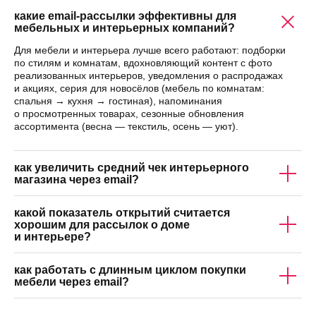
какие email-рассылки эффективны для
мебельных и интерьерных компаний?
Для мебели и интерьера лучше всего работают: подборки
по стилям и комнатам, вдохновляющий контент с фото
реализованных интерьеров, уведомления о распродажах
и акциях, серия для новосёлов (мебель по комнатам:
спальня → кухня → гостиная), напоминания
о просмотренных товарах, сезонные обновления
ассортимента (весна — текстиль, осень — уют).
как увеличить средний чек интерьерного
магазина через email?
какой показатель открытий считается
хорошим для рассылок о доме
и интерьере?
как работать с длинным циклом покупки
мебели через email?