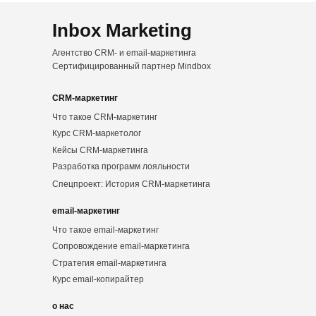
Inbox Marketing
Агентство CRM- и email-маркетинга
Сертифицированный партнер Mindbox
CRM-маркетинг
Что такое CRM-маркетинг
Курс CRM-маркетолог
Кейсы CRM-маркетинга
Разработка программ лояльности
Спецпроект: История CRM-маркетинга
email-маркетинг
Что такое email-маркетинг
Сопровождение email-маркетинга
Стратегия email-маркетинга
Курс email-копирайтер
о нас