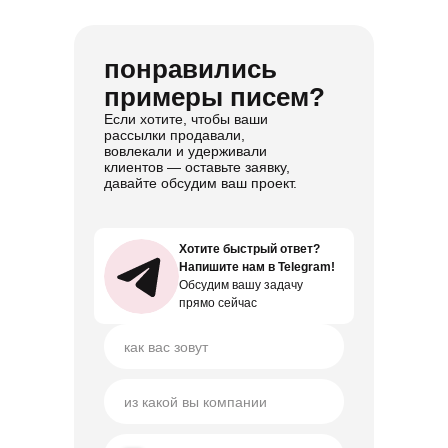
понравились
примеры писем?
Если хотите, чтобы ваши
рассылки продавали,
вовлекали и удерживали
клиентов — оставьте заявку,
давайте обсудим ваш проект.
Хотите быстрый ответ?
Хотите быстрый ответ?
Напишите нам в Telegram!
Напишите нам в Telegram!
Обсудим вашу задачу
Обсудим вашу задачу
прямо сейчас
прямо сейчас