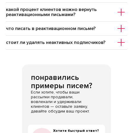
какой процент клиентов можно вернуть
реактивационными письмами?
что писать в реактивационном письме?
стоит ли удалять неактивных подписчиков?
понравились
примеры писем?
Если хотите, чтобы ваши
рассылки продавали,
вовлекали и удерживали
клиентов — оставьте заявку,
давайте обсудим ваш проект.
Хотите быстрый ответ?
Хотите быстрый ответ?