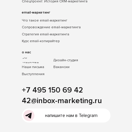
Спецпроект: История CRM-маркетинга
email-маркетинг
Что такое email-маркетинг
Сопровождение email-маркетинга
Стратегия email-маркетинга
Курс email-копирайтер
о нас
Об
Дизайн-студия
агентстве
Наши письма
Вакансии
Выступления
+7 495 150 69 42
42@inbox-marketing.ru
напишите нам в Telegram