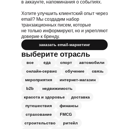
в аккаунте, напоминания о событиях.
Хотите улучшить клиентский опыт через
email? Мы создадим набор
транзакционных писем, которые
не только информируют, но и укрепляют
доверие к бренду.
заказать email-маркетинг
выберите отрасль
еда
все
спорт
автомобили
онлайн-сервис
обучение
связь
мероприятия
интернет-магазин
b2b
недвижимость
красота и здоровье
доставка
путешествия
финансы
страхование
FMCG
строительство
ритейл