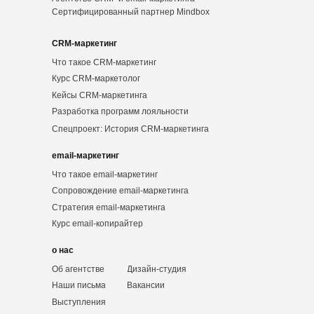
Сертифицированный партнер Mindbox
CRM-маркетинг
Что такое CRM-маркетинг
Курс CRM-маркетолог
Кейсы CRM-маркетинга
Разработка программ лояльности
Спецпроект: История CRM-маркетинга
email-маркетинг
Что такое email-маркетинг
Сопровождение email-маркетинга
Стратегия email-маркетинга
Курс email-копирайтер
о нас
Об агентстве
Дизайн-студия
Наши письма
Вакансии
Выступления