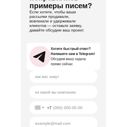
примеры писем?
Если хотите, чтобы ваши
рассылки продавали,
вовлекали и удерживали
клиентов — оставьте заявку,
давайте обсудим ваш проект.
Хотите быстрый ответ?
Хотите быстрый ответ?
Напишите нам в Telegram!
Напишите нам в Telegram!
Обсудим вашу задачу
Обсудим вашу задачу
прямо сейчас
прямо сейчас
+7